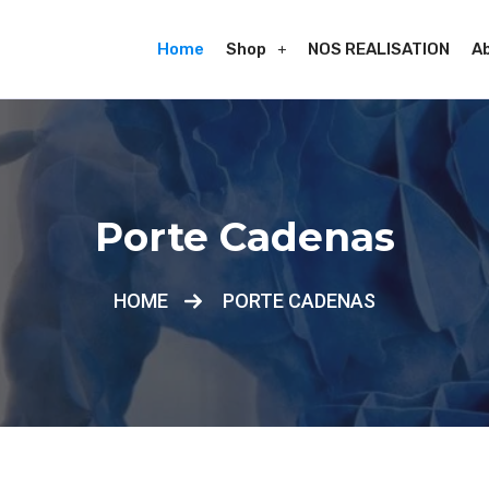
Home
Shop
NOS REALISATION
A
Porte Cadenas
HOME
PORTE CADENAS