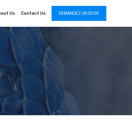
bout Us
Contact Us
DEMANDEZ UN DEVIS