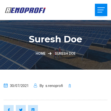
Suresh Doe
HOME
SURESH DOE
30/07/2021
By
s.renoprofi