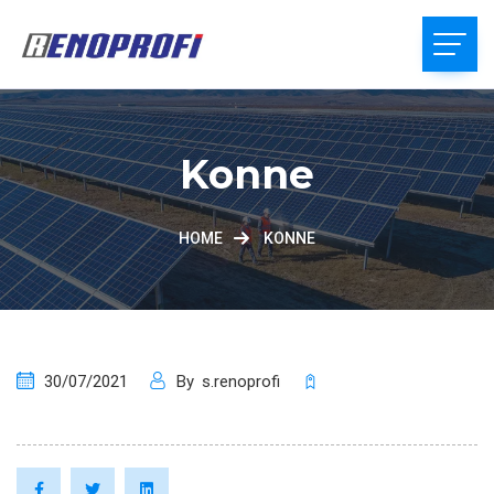
Konne
HOME
KONNE
30/07/2021
By
s.renoprofi