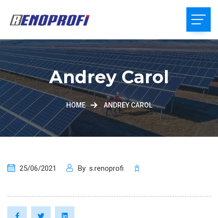
Andrey Carol
HOME
ANDREY CAROL
25/06/2021
By
s.renoprofi