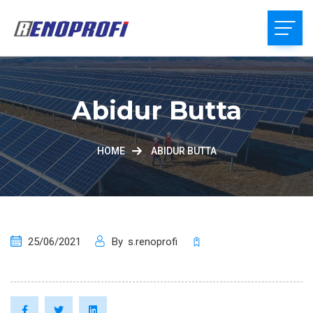
Abidur Butta
HOME
ABIDUR BUTTA
25/06/2021
By
s.renoprofi