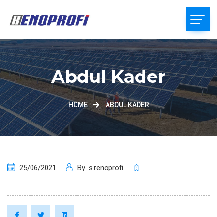
Abdul Kader
HOME
ABDUL KADER
25/06/2021
By
s.renoprofi