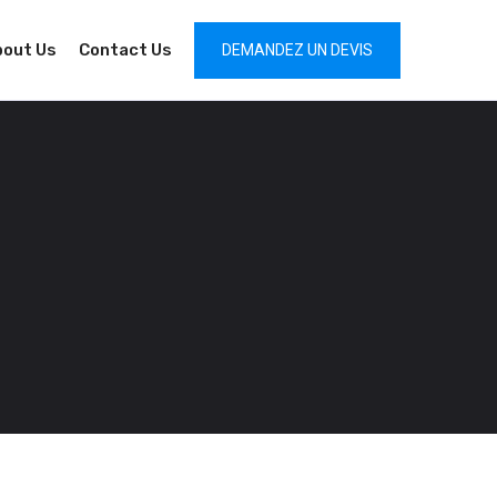
bout Us
Contact Us
DEMANDEZ UN DEVIS