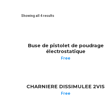
Showing all 4 results
Buse de pistolet de poudrage
électrostatique
Free
CHARNIERE DISSIMULEE 2VIS
Free